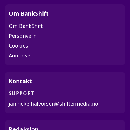
Om BankShift
Om BankShift
Personvern
Cookies
Annonse
Kontakt
SUPPORT
jannicke.halvorsen@shiftermedia.no
Redaksjon