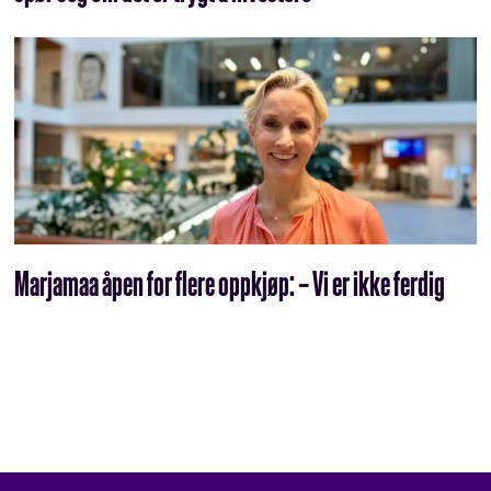
Marjamaa åpen for flere oppkjøp: – Vi er ikke ferdig