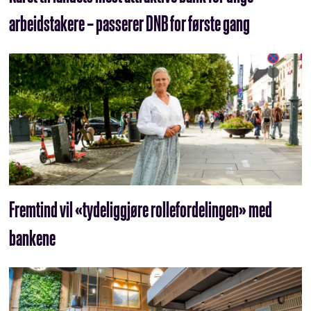
arbeidstakere – passerer DNB for første gang
Fremtind vil «tydeliggjøre rollefordelingen» med
bankene