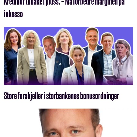
Kredinor tilbake i pluss: – Må forbedre marginen på
inkasso
Store forskjeller i storbankenes bonusordninger