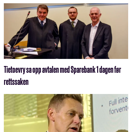
Tietoevry sa opp avtalen med Sparebank 1 dagen før
rettssaken