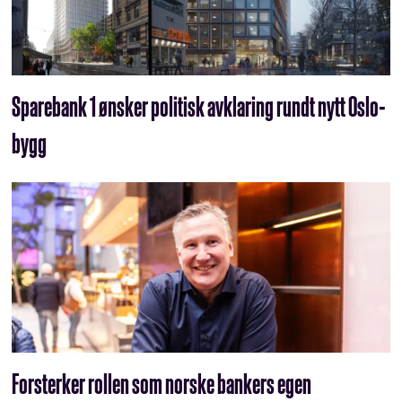
Sparebank 1 ønsker politisk avklaring rundt nytt Oslo-
bygg
Forsterker rollen som norske bankers egen