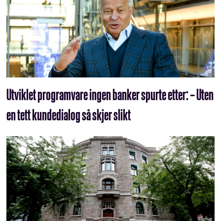
Utviklet programvare ingen banker spurte etter: – Uten
en tett kundedialog så skjer slikt