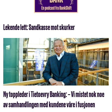
Lekende lett: Sandkasse mot skurker
Ny toppleder i Tietoevry Banking: – Vi mistet nok noe
av samhandlingen med kundene våre i fusjonen