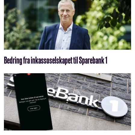
Bedring fra inkasso­selskapet til Sparebank 1