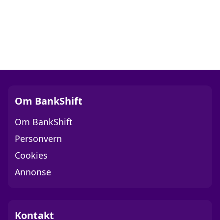
Om BankShift
Om BankShift
Personvern
Cookies
Annonse
Kontakt