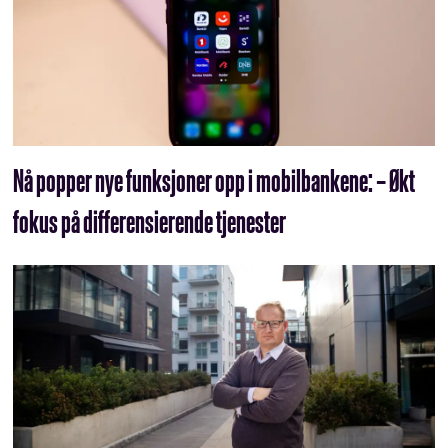
Nå popper nye funksjoner opp i mobilbankene: – Økt
fokus på differensierende tjenester