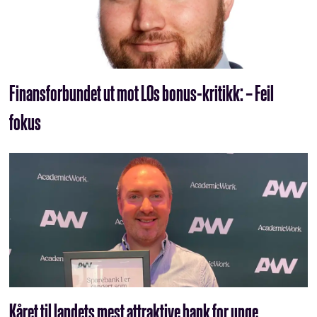
Finansforbundet ut mot LOs bonus-kritikk: – Feil
fokus
Kåret til landets mest attraktive bank for unge