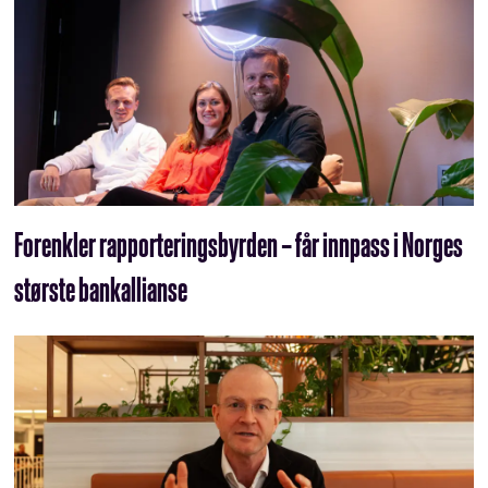
Forenkler rapporterings­byrden – får innpass i Norges
største bankallianse