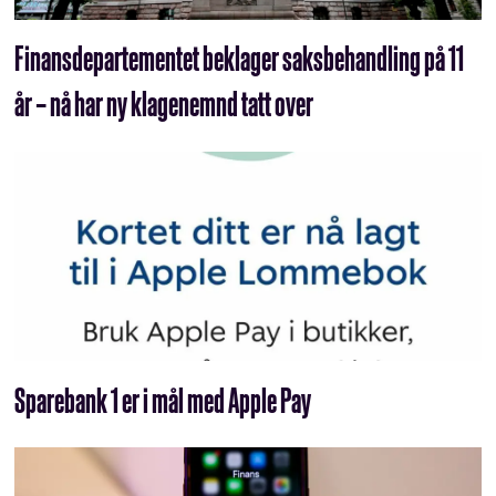
Finansdepartementet beklager saksbehandling på 11
år – nå har ny klagenemnd tatt over
Sparebank 1 er i mål med Apple Pay