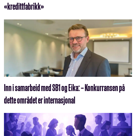
«kredittfabrikk»
Inn i samarbeid med SB1 og Eika: – Konkurransen på
dette området er internasjonal