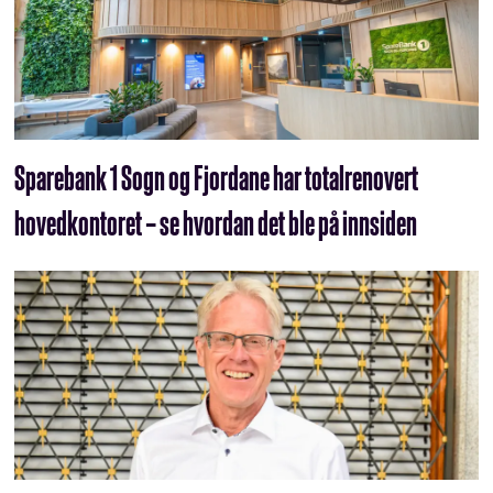
Sparebank 1 Sogn og Fjordane har totalrenovert
hovedkontoret – se hvordan det ble på innsiden