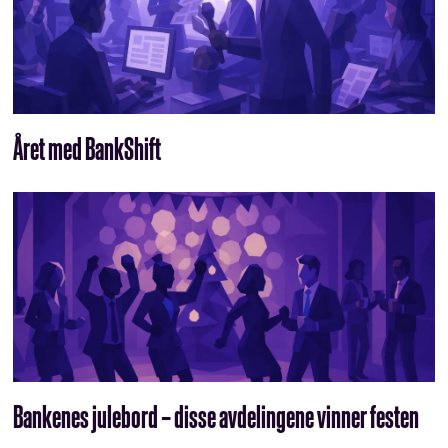
Året med BankShift
Bankenes julebord – disse avdelingene vinner festen