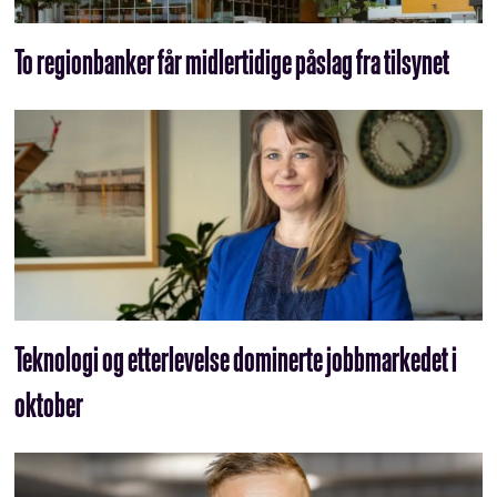
To regionbanker får midlertidige påslag fra tilsynet
Teknologi og etterlevelse dominerte jobbmarkedet i
oktober