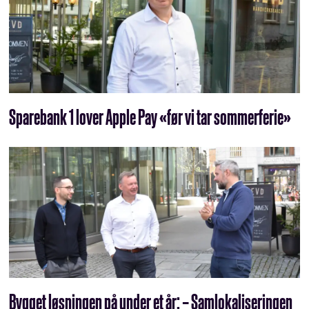
Sparebank 1 lover Apple Pay «før vi tar sommerferie»
Bygget løsningen på under et år: – Samlokaliseringen