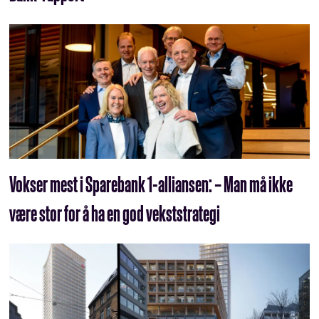
Vokser mest i Sparebank 1-alliansen: – Man må ikke
være stor for å ha en god vekststrategi