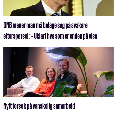
DNB mener man må belage seg på svakere
etterspørsel: – Uklart hva som er enden på visa
Nytt forsøk på vanskelig samarbeid