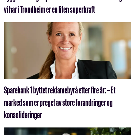
vi har i Trondheim er en liten superkraft
Sparebank 1 byttet reklamebyrå etter fire år: – Et
marked som er preget av store forandringer og
konsolideringer