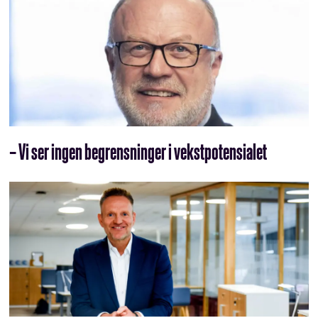
– Vi ser ingen begrensninger i vekstpotensialet