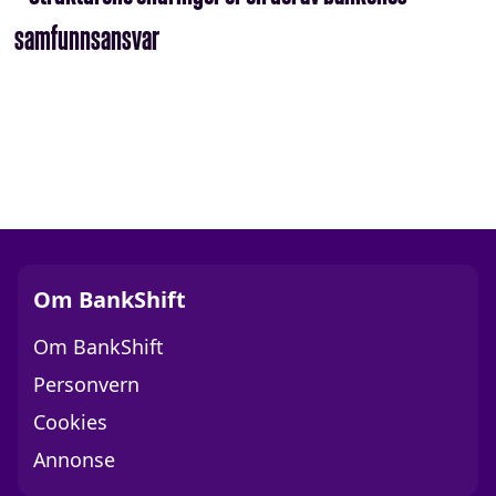
samfunnsansvar
Om BankShift
Om BankShift
Personvern
Cookies
Annonse