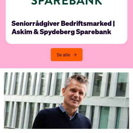
Seniorrådgiver Bedriftsmarked |
Askim & Spydeberg Sparebank
Se alle