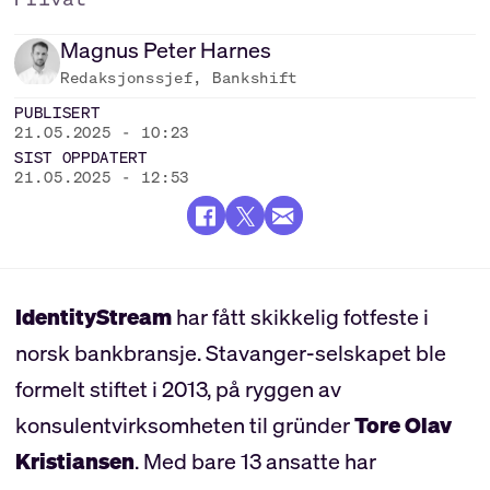
Magnus Peter
Harnes
Redaksjonssjef, Bankshift
PUBLISERT
21.05.2025 - 10:23
SIST OPPDATERT
21.05.2025 - 12:53
IdentityStream
har fått skikkelig fotfeste i
norsk bankbransje. Stavanger-selskapet ble
formelt stiftet i 2013, på ryggen av
konsulentvirksomheten til gründer
Tore Olav
Kristiansen
. Med bare 13 ansatte har