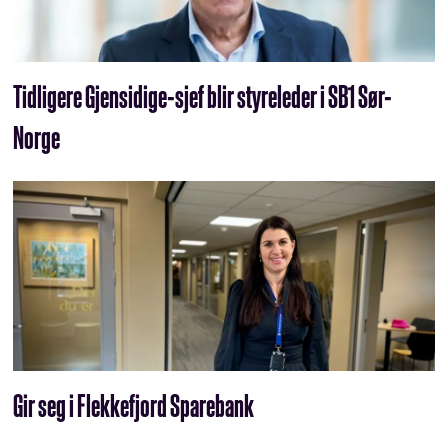
Tidligere Gjensidige-sjef blir styreleder i SB1 Sør-
Norge
Gir seg i Flekkefjord Sparebank