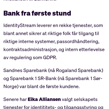
Bank fra første stund
IdentityStream leverer en rekke tjenester, som
blant annet sikrer at riktige folk får tilgang til
riktige interne systemer, passordhåndtering,
kontraktsadministrasjon, og intern etterlevelse
av regulering som GDPR.
Sandnes Sparebank (nå Rogaland Sparebank)
og Sparebank 1 SR-Bank (nå Sparebank 1 Sør-
Norge) var blant de første kundene.
Senere har
Eika Alliansen
valgt selskapets
tjenester for identititets- og tilgangsstyring og