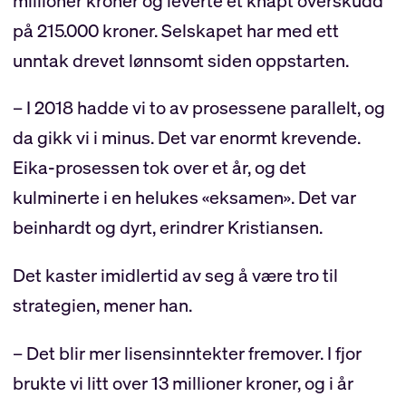
millioner kroner og leverte et knapt overskudd
på 215.000 kroner. Selskapet har med ett
unntak drevet lønnsomt siden oppstarten.
– I 2018 hadde vi to av prosessene parallelt, og
da gikk vi i minus. Det var enormt krevende.
Eika-prosessen tok over et år, og det
kulminerte i en helukes «eksamen». Det var
beinhardt og dyrt, erindrer Kristiansen.
Det kaster imidlertid av seg å være tro til
strategien, mener han.
– Det blir mer lisensinntekter fremover. I fjor
brukte vi litt over 13 millioner kroner, og i år