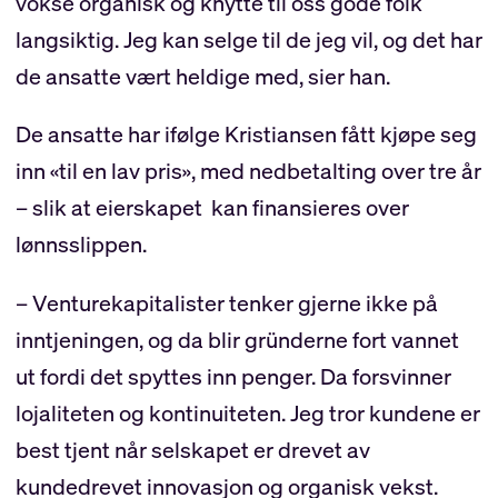
vokse organisk og knytte til oss gode folk
langsiktig. Jeg kan selge til de jeg vil, og det har
de ansatte vært heldige med, sier han.
De ansatte har ifølge Kristiansen fått kjøpe seg
inn «til en lav pris», med nedbetalting over tre år
– slik at eierskapet kan finansieres over
lønnsslippen.
– Venturekapitalister tenker gjerne ikke på
inntjeningen, og da blir gründerne fort vannet
ut fordi det spyttes inn penger. Da forsvinner
lojaliteten og kontinuiteten. Jeg tror kundene er
best tjent når selskapet er drevet av
kundedrevet innovasjon og organisk vekst.