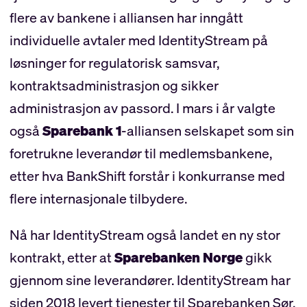
flere av bankene i alliansen har inngått
individuelle avtaler med IdentityStream på
løsninger for regulatorisk samsvar,
kontraktsadministrasjon og sikker
administrasjon av passord. I mars i år valgte
også
Sparebank 1
-alliansen selskapet som sin
foretrukne leverandør til medlemsbankene,
etter hva BankShift forstår i konkurranse med
flere internasjonale tilbydere.
Nå har IdentityStream også landet en ny stor
kontrakt, etter at
Sparebanken Norge
gikk
gjennom sine leverandører. IdentityStream har
siden 2018 levert tjenester til Sparebanken Sør,