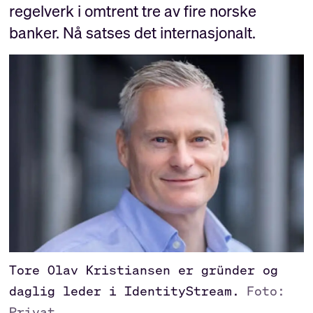
regelverk i omtrent tre av fire norske
banker. Nå satses det internasjonalt.
Tore Olav Kristiansen er gründer og
daglig leder i IdentityStream.
Foto:
Privat