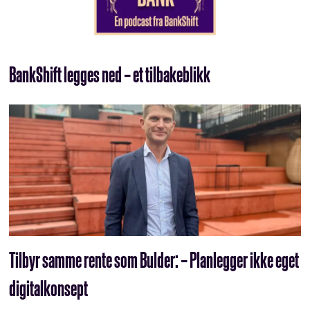
BankShift legges ned – et tilbakeblikk
Tilbyr samme rente som Bulder: – Planlegger ikke eget
digitalkonsept