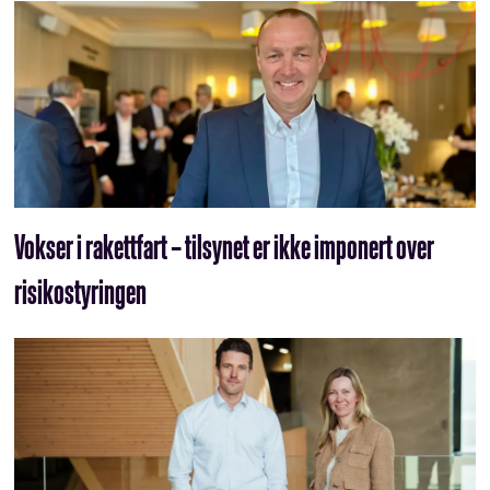
Vokser i rakettfart – tilsynet er ikke imponert over
risikostyringen