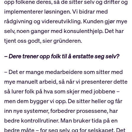
opp folkene deres, så de sitter selv og drifter og
implementerer løsningen. Vi bidrar med
rådgivning og videreutvikling. Kunden gjør mye
selv, noen ganger med konsulenthjelp. Det har
tjent oss godt, sier gründeren.
– Dere trener opp folk til å erstatte seg selv?
– Det er mange medarbeidere som sitter med
mye manuelt arbeid, så når vi presenterer dette
så lurer folk på hva som skjer med jobbene –
men dem bygger vi opp. De sitter heller og får
inn nye systemer, forbedrer prosessene, har
bedre kontrollrutiner. Man bruker tida på en
bedre måte – for seg selv, og for selskapet. Det