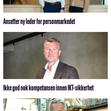
Ansetter ny leder for personmarkedet
Ikke god nok kompetansen innen IKT-sikkerhet