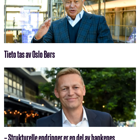
Tieto tas av Oslo Børs
– Strukturelle endringer er en del av bankenes