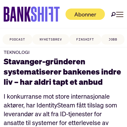
Abonner
PODCAST
NYHETSBREV
FINSHIFT
JOBB
TEKNOLOGI
Stavanger-gründeren
systematiserer bankenes indre
liv – har aldri tapt et anbud
I konkurranse mot store internasjonale
aktører, har IdentitySteam fått tilslag som
leverandør av alt fra ID-tjenester for
ansatte til systemer for etterlevelse av